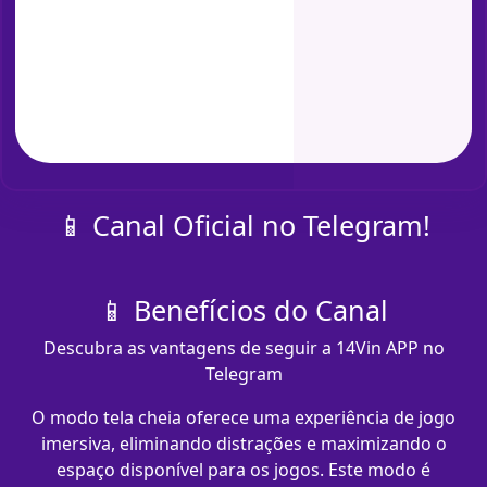
📱 Canal Oficial no Telegram!
📱 Benefícios do Canal
Descubra as vantagens de seguir a 14Vin APP no
Telegram
O modo tela cheia oferece uma experiência de jogo
imersiva, eliminando distrações e maximizando o
espaço disponível para os jogos. Este modo é