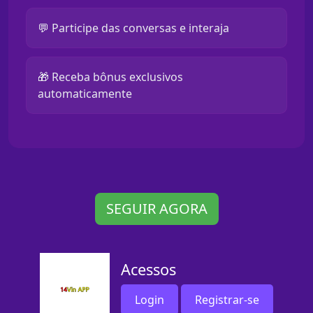
💬 Participe das conversas e interaja
🎁 Receba bônus exclusivos
automaticamente
SEGUIR AGORA
Acessos
Login
Registrar-se