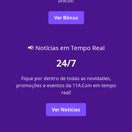
únicos!
Ver Bônus
📢 Notícias em Tempo Real
24/7
Fique por dentro de todas as novidades,
promoções e eventos da 11A.Com em tempo
real!
Ver Notícias