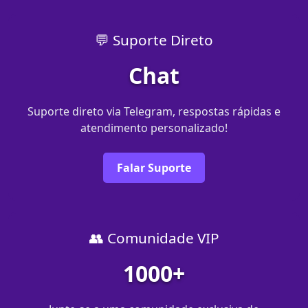
💬 Suporte Direto
Chat
Suporte direto via Telegram, respostas rápidas e
atendimento personalizado!
Falar Suporte
👥 Comunidade VIP
1000+