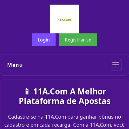
Login
Registrar-se
Menu
📱 11A.Com A Melhor
Plataforma de Apostas
Cadastre-se na 11A.Com para ganhar bônus no
cadastro e em cada recarga. Com a 11A.Com, você